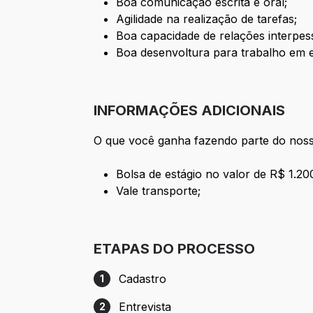
Boa comunicação escrita e oral;
Agilidade na realização de tarefas;
Boa capacidade de relações interpes
Boa desenvoltura para trabalho em 
INFORMAÇÕES ADICIONAIS
O que você ganha fazendo parte do nos
Bolsa de estágio no valor de R$ 1.20
Vale transporte;
ETAPAS DO PROCESSO
Cadastro
1
Etapa 1: Cadastro
Entrevista
2