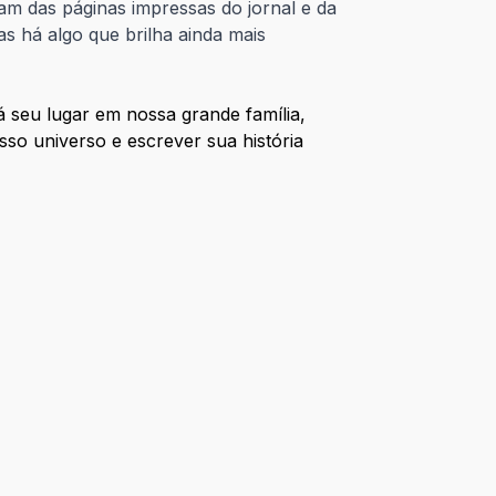
am das páginas impressas do jornal e da
s há algo que brilha ainda mais
á seu lugar em nossa grande família,
so universo e escrever sua história