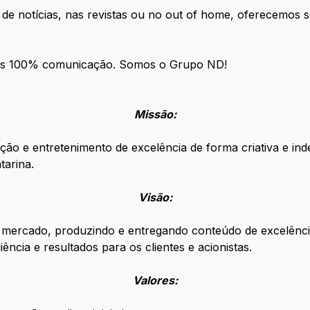
al de notícias, nas revistas ou no out of home, oferecemos
os 100% comunicação. Somos o Grupo ND!
Missão:
ação e entretenimento de excelência de forma criativa e in
tarina.
Visão:
ao mercado, produzindo e entregando conteúdo de excelên
ência e resultados para os clientes e acionistas.
Valores: