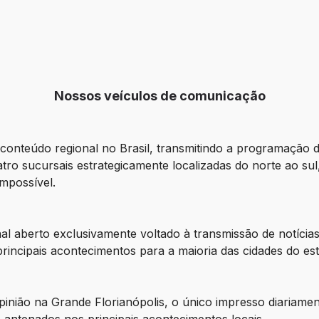
Nossos veículos de comunicação
onteúdo regional no Brasil, transmitindo a programação 
tro sucursais estrategicamente localizadas do norte ao sul
impossível.
l aberto exclusivamente voltado à transmissão de notícias
 principais acontecimentos para a maioria das cidades do es
nião na Grande Florianópolis, o único impresso diariament