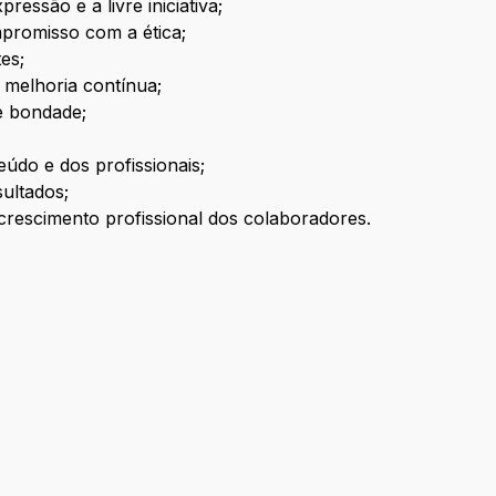
essão e a livre iniciativa;
mpromisso com a ética;
es;
melhoria contínua;
e bondade;
eúdo e dos profissionais;
ultados;
escimento profissional dos colaboradores.