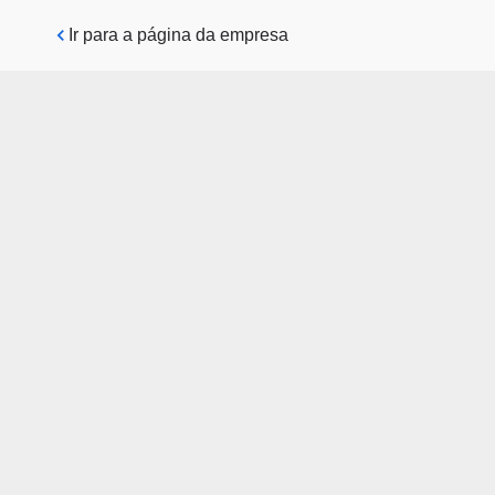
Pular para o conteúdo principal
Ir para a página da empresa