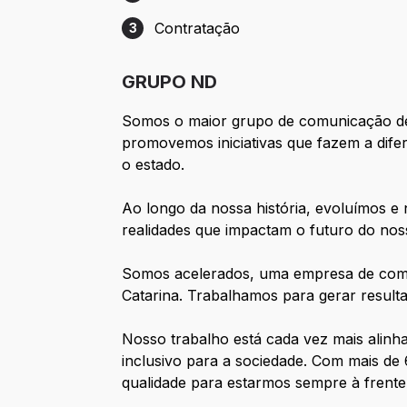
Etapa 2: Entrevista
Contratação
3
Etapa 3: Contratação
GRUPO ND
Somos o maior grupo de comunicação de 
promovemos iniciativas que fazem a di
o estado.
Ao longo da nossa história, evoluímos 
realidades que impactam o futuro do nos
Somos acelerados, uma empresa de comun
Catarina. Trabalhamos para gerar resul
Nosso trabalho está cada vez mais alin
inclusivo para a sociedade. Com mais de 
qualidade para estarmos sempre à frente