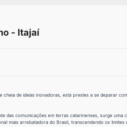
o - Itajaí
 e cheia de ideias inovadoras, está prestes a se deparar 
gante das comunicações em terras catarinenses, surge uma
nal mais arrebatadora do Brasil, transcendendo os limites 