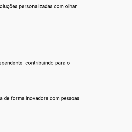
 soluções personalizadas com olhar
dependente, contribuindo para o
cia de forma inovadora com pessoas