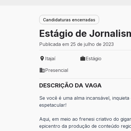
Candidaturas encerradas
Estágio de Jornalism
Publicada em 25 de julho de 2023
Itajaí
Estágio
Local de trabalho: Itajaí
Tipo de vaga: Estágio
Presencial
Modelo de trabalho: Presencial
DESCRIÇÃO DA VAGA
Se você é uma alma incansável, inquieta
espetacular!
Aqui, em meio ao frenesi criativo do gi
epicentro da produção de conteúdo regio