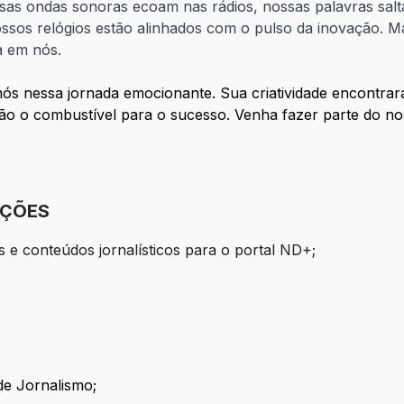
sas ondas sonoras ecoam nas rádios, nossas palavras salt
ossos relógios estão alinhados com o pulso da inovação. Ma
a em nós.
nós nessa jornada emocionante. Sua criatividade encontrar
 o combustível para o sucesso. Venha fazer parte do nos
IÇÕES
 e conteúdos jornalísticos para o portal ND+;
de Jornalismo;