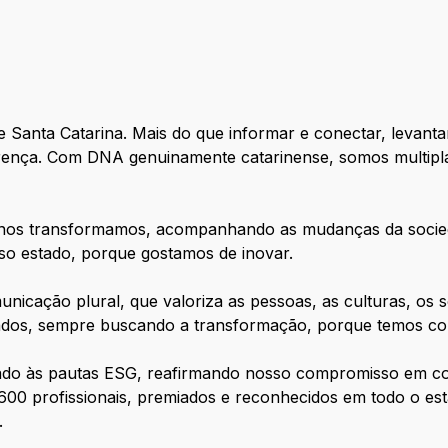
Santa Catarina. Mais do que informar e conectar, levant
ferença. Com DNA genuinamente catarinense, somos multi
e nos transformamos, acompanhando as mudanças da socie
so estado, porque gostamos de inovar.
icação plural, que valoriza as pessoas, as culturas, os 
tados, sempre buscando a transformação, porque temos cor
hado às pautas ESG, reafirmando nosso compromisso em con
600 profissionais, premiados e reconhecidos em todo o est
.