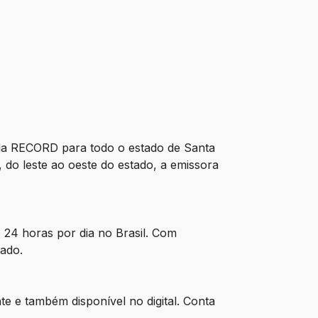
da RECORD para todo o estado de Santa
, do leste ao oeste do estado, a emissora
 24 horas por dia no Brasil. Com
tado.
e e também disponível no digital. Conta