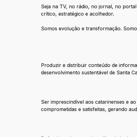
Seja na TV, no rádio, no jornal, no port
crítico, estratégico e acolhedor.
Somos evolução e transformação. Som
Produzir e distribuir conteúdo de inform
desenvolvimento sustentável de Santa Ca
Ser imprescindível aos catarinenses e 
comprometidas e satisfeitas, gerando audi