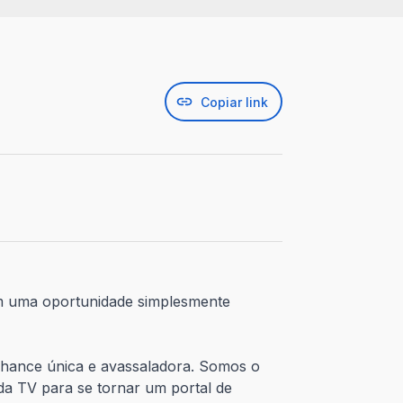
Copiar link
com uma oportunidade simplesmente
 chance única e avassaladora. Somos o
da TV para se tornar um portal de