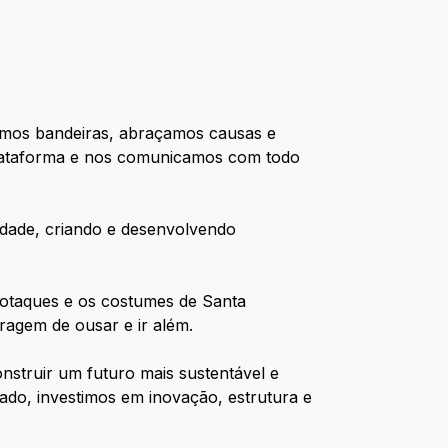
amos bandeiras, abraçamos causas e
plataforma e nos comunicamos com todo
dade, criando e desenvolvendo
sotaques e os costumes de Santa
agem de ousar e ir além.
struir um futuro mais sustentável e
ado, investimos em inovação, estrutura e