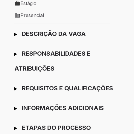
Estágio
Tipo de vaga: Estágio
Presencial
Modelo de trabalho: Presencial
Ir para candidatura
DESCRIÇÃO DA VAGA
RESPONSABILIDADES E
ATRIBUIÇÕES
REQUISITOS E QUALIFICAÇÕES
INFORMAÇÕES ADICIONAIS
ETAPAS DO PROCESSO